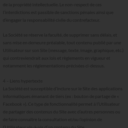
de la propriété intellectuelle. Le non-respect de ces
l’interdictions est passible de sanctions pénales ainsi que
d’engager la responsabilité civile du contrefacteur.
La Société se réserve la faculté, de supprimer sans délais, et
sans mise en demeure préalable, tout contenu publié par une
Utilisateur sur son Site (message, texte, image, graphique, etc.)
qui contreviendrait aux lois et règlements en vigueur et
notamment les réglementations précisées ci-dessus.
4
–
Liens
hypertexte
La Société est susceptible d’inclure sur le Site des applications
informatiques émanant de tiers (ex : bouton de partage de «
Facebook »). Ce type de fonctionnalité permet à l’Utilisateur
de partager des contenus du Site avec d’autres personnes ou
de faire connaître la consultation et/ou l’opinion de
l’Utilisateur vis-à-vis d’un contenu du Site.