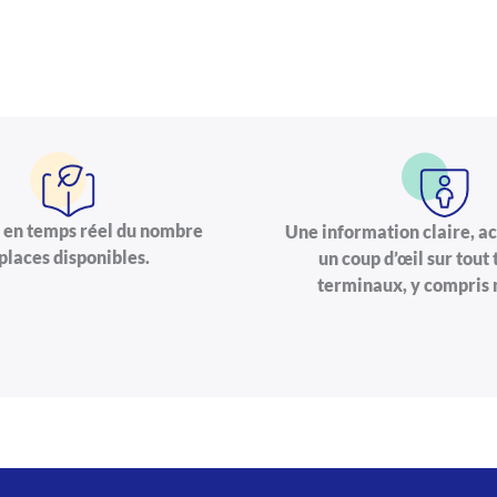
 en temps réel du nombre
Une information claire, ac
places disponibles.
un coup d’œil sur tout
terminaux, y compris 