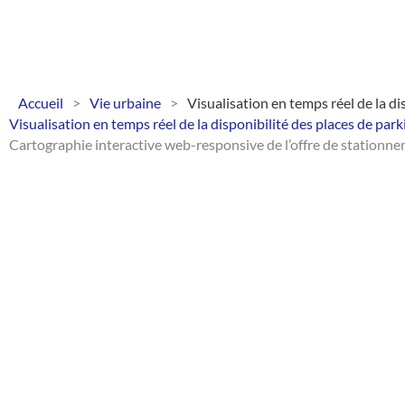
Aller
au
contenu
Accueil
>
Vie urbaine
>
Visualisation en temps réel de la di
Visualisation en temps réel de la disponibilité des places de park
Cartographie interactive web-responsive de l’offre de stationn