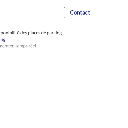
Contact
sponibilité des places de parking
ing
ement en temps réel