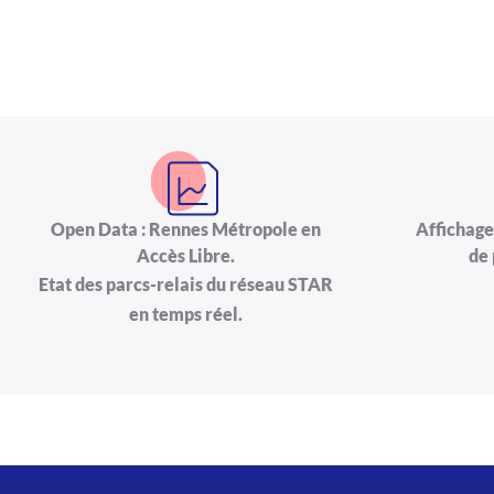
Open Data : Rennes Métropole en
Affichage
Accès Libre.
de 
Etat des parcs-relais du réseau STAR
en temps réel.