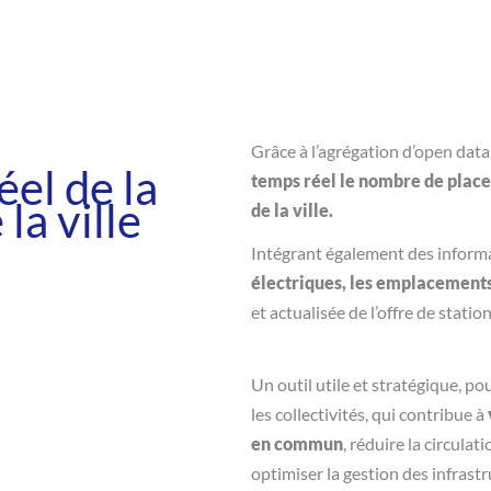
Grâce à l’agrégation d’open data
réel
de la
temps réel le nombre de places
la ville
de la ville.
Intégrant également des informa
électriques, les emplacements
et actualisée de l’offre de stati
Un outil utile et stratégique, p
les collectivités, qui contribue à
en commun
, réduire la circulat
optimiser la gestion des infrast