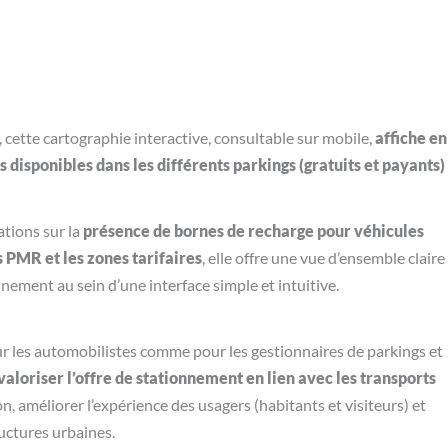
, cette cartographie interactive, consultable sur mobile,
affiche en
 disponibles dans les différents parkings (gratuits et payants)
tions sur la
présence de bornes de recharge pour véhicules
 PMR et les zones tarifaires
, elle offre une vue d’ensemble claire
onnement au sein d’une interface simple et intuitive.
our les automobilistes comme pour les gestionnaires de parkings et
valoriser l’offre de stationnement en lien avec les transports
ion, améliorer l’expérience des usagers (habitants et visiteurs) et
ructures urbaines.